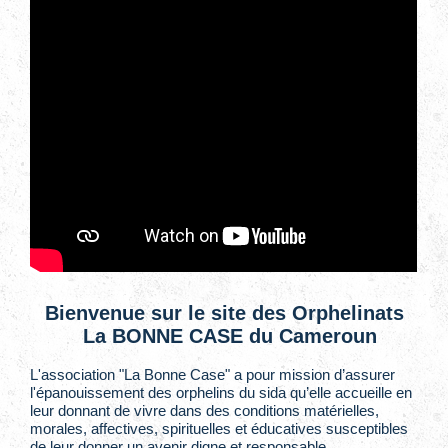
Bienvenue sur le site des Orphelinats
La BONNE CASE du Cameroun
L'association "La Bonne Case" a pour mission d’assurer
l'épanouissement des orphelins du sida qu’elle accueille en
leur donnant de vivre dans des conditions matérielles,
morales, affectives, spirituelles et éducatives susceptibles
de leur donner un avenir digne et responsable.