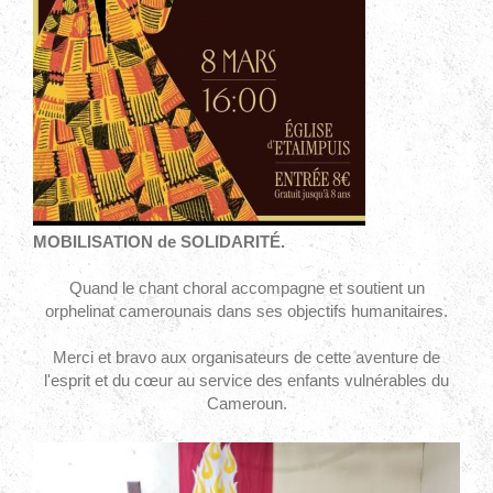
MOBILISATION de SOLIDARITÉ.
Quand le chant choral accompagne et soutient un
orphelinat camerounais dans ses objectifs humanitaires.
Merci et bravo aux organisateurs de cette aventure de
l'esprit et du cœur au service des enfants vulnérables du
Cameroun.