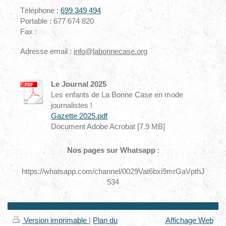
Téléphone :
699 349 494
Portable : 677 674 820
Fax :
Adresse email :
info@labonnecase.org
Le Journal 2025
Les enfants de La Bonne Case en mode
journalistes !
Gazette 2025.pdf
Document Adobe Acrobat [7.9 MB]
Nos pages sur Whatsapp
:
https://whatsapp.com/channel/0029Vat6bxi9mrGaVpthJ
534
Version imprimable
|
Plan du
Affichage Web