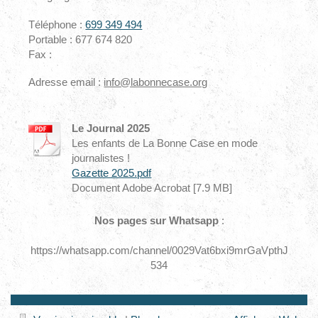
Téléphone :
699 349 494
Portable : 677 674 820
Fax :
Adresse email :
info@labonnecase.org
Le Journal 2025
Les enfants de La Bonne Case en mode
journalistes !
Gazette 2025.pdf
Document Adobe Acrobat [7.9 MB]
Nos pages sur Whatsapp
:
https://whatsapp.com/channel/0029Vat6bxi9mrGaVpthJ
534